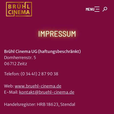
Zum Hauptinhalt springen
MENU
IMPRESSUM
Brühl Cinema UG (haftungsbeschränkt)
Domherrenstr. 5
06712 Zeitz
Telefon: (0 34 41) 2 87 90 38
Web:
www.bruehl-cinema.de
E-Mail:
kontakt@bruehl-cinema.de
Handelsregister: HRB 18623, Stendal