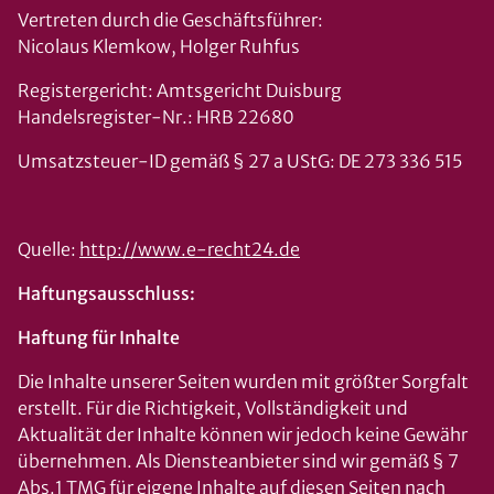
Vertreten durch die Geschäftsführer:
Nicolaus Klemkow, Holger Ruhfus
Registergericht: Amtsgericht Duisburg
Handelsregister-Nr.: HRB 22680
Umsatzsteuer-ID gemäß § 27 a UStG: DE 273 336 515
Quelle:
http://www.e-recht24.de
Haftungsausschluss:
Haftung für Inhalte
Die Inhalte unserer Seiten wurden mit größter Sorgfalt
erstellt. Für die Richtigkeit, Vollständigkeit und
Aktualität der Inhalte können wir jedoch keine Gewähr
übernehmen. Als Diensteanbieter sind wir gemäß § 7
Abs.1 TMG für eigene Inhalte auf diesen Seiten nach