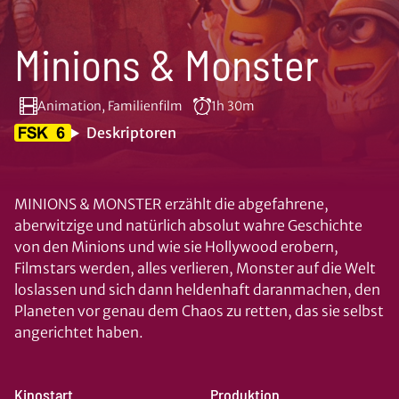
Minions & Monster
Animation, Familienfilm
1h 30m
Deskriptoren
MINIONS & MONSTER erzählt die abgefahrene,
aberwitzige und natürlich absolut wahre Geschichte
von den Minions und wie sie Hollywood erobern,
Filmstars werden, alles verlieren, Monster auf die Welt
loslassen und sich dann heldenhaft daranmachen, den
Planeten vor genau dem Chaos zu retten, das sie selbst
angerichtet haben.
Kinostart
Produktion