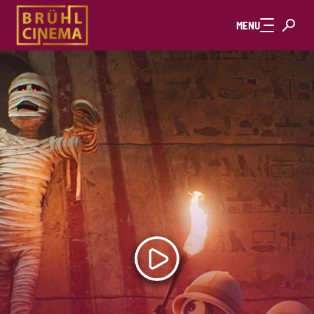
Zum Hauptinhalt springen
MENU