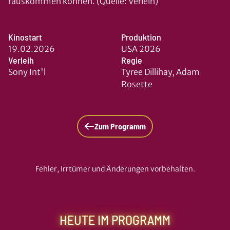
rauskommen können. (Quelle: Verleih)
Kinostart
Produktion
19.02.2026
USA 2026
Verleih
Regie
Sony Int'l
Tyree Dillihay, Adam
Rosette
Zum Programm
Fehler, Irrtümer und Änderungen vorbehalten.
HEUTE IM PROGRAMM