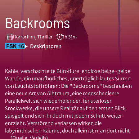
Backrooms
Horrorfilm, Thriller
1h 51m
Deskriptoren
Kahle, verschachtelte Büroflure, endlose beige-gelbe
Wände, ein unaufhörliches, unerträglich lautes Surren
von Leuchtstoffröhren: Die "Backrooms" beschreiben
eine neue Art von Albtraum, eine menschenleere
Parallelwelt sich wiederholender, fensterloser
Stockwerke, die unsere Realität auf den ersten Blick
spiegelt und sich ihr doch mit jedem Schritt weiter
entzieht. Verstörend verlassen wirken die
labyrinthischen Räume, doch allein ist man dort nicht
... (Quelle: Verleih)